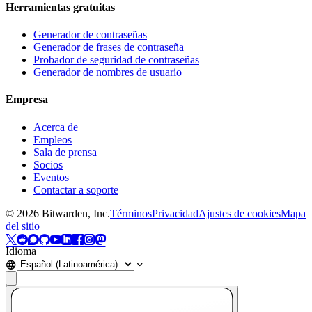
Herramientas gratuitas
Generador de contraseñas
Generador de frases de contraseña
Probador de seguridad de contraseñas
Generador de nombres de usuario
Empresa
Acerca de
Empleos
Sala de prensa
Socios
Eventos
Contactar a soporte
©
2026
Bitwarden, Inc.
Términos
Privacidad
Ajustes de cookies
Mapa
del sitio
Idioma