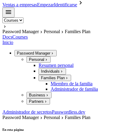
Ventas a empresas
Empezar
Identificarse
Password Manager
Personal
Families Plan
Docs
Courses
Inicio
Password Manager
Personal
Resumen personal
Individuals
Families Plan
Miembro de la familia
Administrador de familia
Business
Partners
Administrador de secretos
Passwordless.dev
Password Manager
Personal
Families Plan
En esta página