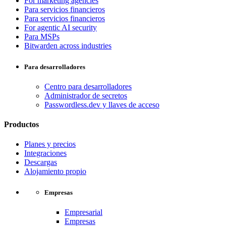
For marketing agencies
Para servicios financieros
Para servicios financieros
For agentic AI security
Para MSPs
Bitwarden across industries
Para desarrolladores
Centro para desarrolladores
Administrador de secretos
Passwordless.dev y llaves de acceso
Productos
Planes y precios
Integraciones
Descargas
Alojamiento propio
Empresas
Empresarial
Empresas