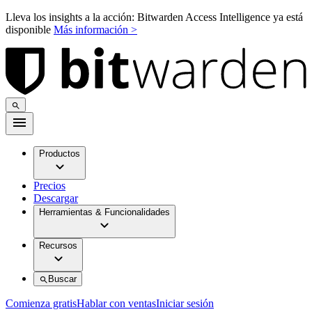
Lleva los insights a la acción: Bitwarden Access Intelligence ya está
disponible
Más información >
Productos
Precios
Descargar
Herramientas & Funcionalidades
Recursos
Buscar
Comienza gratis
Hablar con ventas
Iniciar sesión