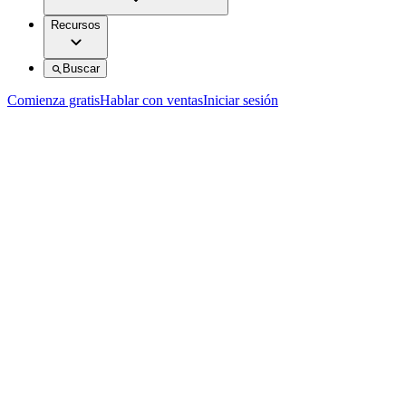
Recursos
Buscar
Comienza gratis
Hablar con ventas
Iniciar sesión