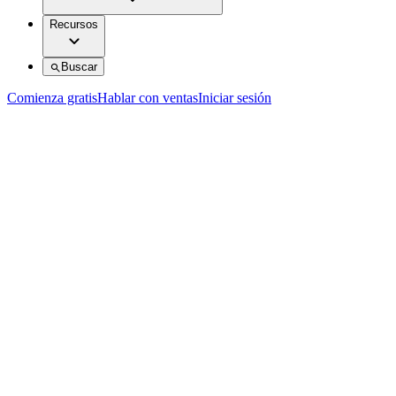
Recursos
Buscar
Comienza gratis
Hablar con ventas
Iniciar sesión