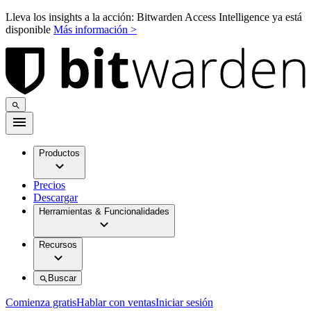
Lleva los insights a la acción: Bitwarden Access Intelligence ya está
disponible
Más información >
Productos
Precios
Descargar
Herramientas & Funcionalidades
Recursos
Buscar
Comienza gratis
Hablar con ventas
Iniciar sesión