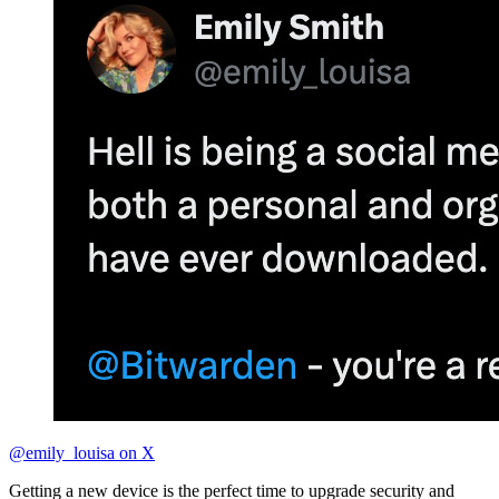
@emily_louisa on X
Getting a new device is the perfect time to upgrade security and