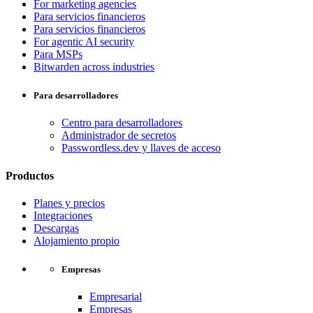
For marketing agencies
Para servicios financieros
Para servicios financieros
For agentic AI security
Para MSPs
Bitwarden across industries
Para desarrolladores
Centro para desarrolladores
Administrador de secretos
Passwordless.dev y llaves de acceso
Productos
Planes y precios
Integraciones
Descargas
Alojamiento propio
Empresas
Empresarial
Empresas