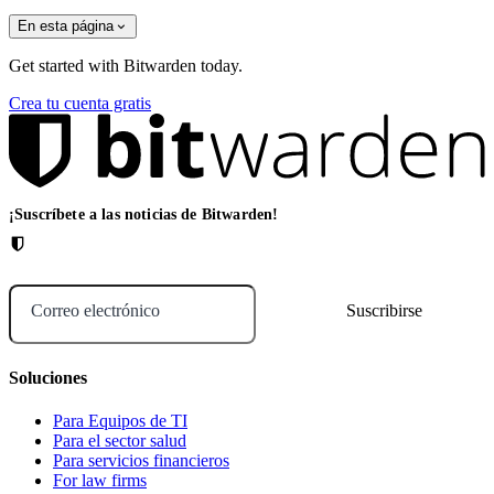
En esta página
Get started with Bitwarden today.
Crea tu cuenta gratis
¡Suscríbete a las noticias de Bitwarden!
Correo electrónico
Soluciones
Para Equipos de TI
Para el sector salud
Para servicios financieros
For law firms