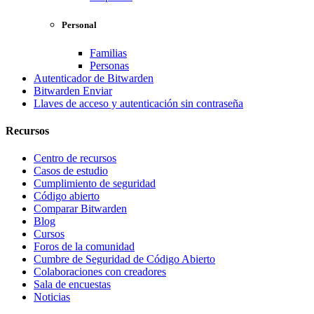
Personal
Familias
Personas
Autenticador de Bitwarden
Bitwarden Enviar
Llaves de acceso y autenticación sin contraseña
Recursos
Centro de recursos
Casos de estudio
Cumplimiento de seguridad
Código abierto
Comparar Bitwarden
Blog
Cursos
Foros de la comunidad
Cumbre de Seguridad de Código Abierto
Colaboraciones con creadores
Sala de encuestas
Noticias