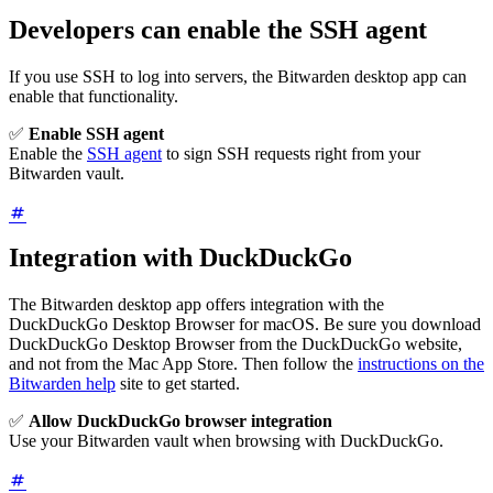
Developers can enable the SSH agent
If you use SSH to log into servers, the Bitwarden desktop app can
enable that functionality.
✅
Enable SSH agent
Enable the
SSH agent
to sign SSH requests right from your
Bitwarden vault.
Integration with DuckDuckGo
The Bitwarden desktop app offers integration with the
DuckDuckGo Desktop Browser for macOS. Be sure you download
DuckDuckGo Desktop Browser from the DuckDuckGo website,
and not from the Mac App Store. Then follow the
instructions on the
Bitwarden help
site to get started.
✅
Allow DuckDuckGo browser integration
Use your Bitwarden vault when browsing with DuckDuckGo.