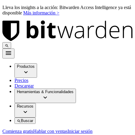
Lleva los insights a la acción: Bitwarden Access Intelligence ya está
disponible
Más información >
Productos
Precios
Descargar
Herramientas & Funcionalidades
Recursos
Buscar
Comienza gratis
Hablar con ventas
Iniciar sesión