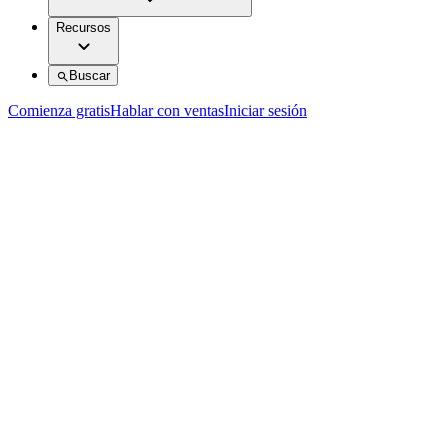
Recursos
Buscar
Comienza gratis
Hablar con ventas
Iniciar sesión