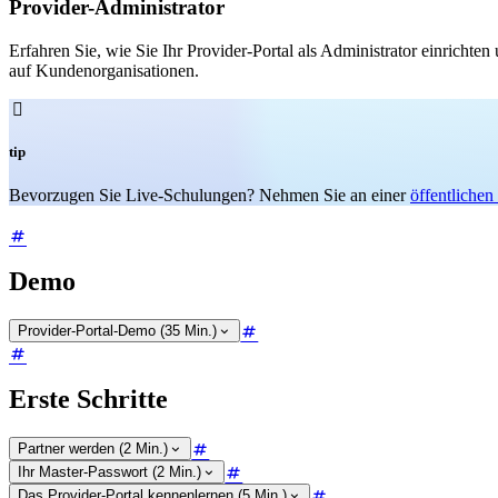
Provider-Administrator
Erfahren Sie, wie Sie Ihr Provider-Portal als Administrator einrich
auf Kundenorganisationen.

tip
Bevorzugen Sie Live-Schulungen? Nehmen Sie an einer
öffentliche
Demo
Provider-Portal-Demo (35 Min.)
Erste Schritte
Partner werden (2 Min.)
Ihr Master-Passwort (2 Min.)
Das Provider-Portal kennenlernen (5 Min.)