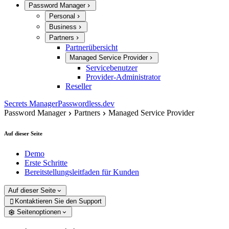
Password Manager
Personal
Business
Partners
Partnerübersicht
Managed Service Provider
Servicebenutzer
Provider-Administrator
Reseller
Secrets Manager
Passwordless.dev
Password Manager
Partners
Managed Service Provider
Auf dieser Seite
Demo
Erste Schritte
Bereitstellungsleitfaden für Kunden
Auf dieser Seite
Kontaktieren Sie den Support

Seitenoptionen