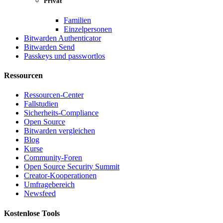
Privat
Familien
Einzelpersonen
Bitwarden Authenticator
Bitwarden Send
Passkeys und passwortlos
Ressourcen
Ressourcen-Center
Fallstudien
Sicherheits-Compliance
Open Source
Bitwarden vergleichen
Blog
Kurse
Community-Foren
Open Source Security Summit
Creator-Kooperationen
Umfragebereich
Newsfeed
Kostenlose Tools