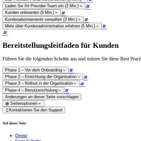
Laden Sie Ihr Provider-Team ein (2 Min.)
Kunden onboarden (5 Min.)
Kundenabonnements verwalten (3 Min.)
Mehr über Kundenadministration erfahren (5 Min.)
Bereitstellungsleitfaden für Kunden
Führen Sie die folgenden Schritte aus und nutzen Sie diese Best Prac
Phase 1 – Vor dem Onboarding
Phase 2 – Einrichtung der Organisation
Phase 3 – Rollout in der Organisation
Phase 4 – Benutzerschulung
Änderungen an dieser Seite vorschlagen
Seitenoptionen
Kontaktieren Sie den Support

Auf dieser Seite
Demo