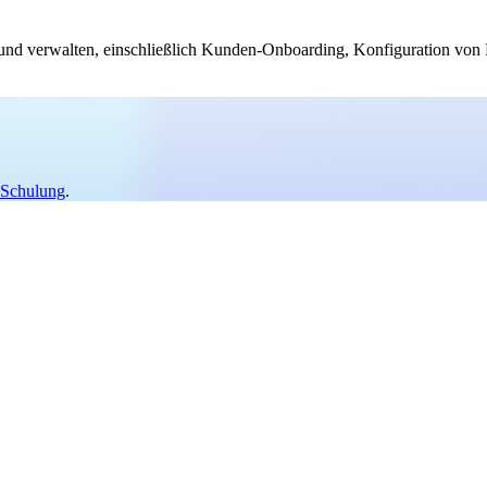
ten und verwalten, einschließlich Kunden-Onboarding, Konfiguration v
n Schulung
.