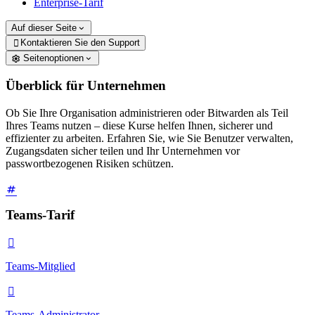
Enterprise-Tarif
Auf dieser Seite
Kontaktieren Sie den Support

Seitenoptionen
Überblick für Unternehmen
Ob Sie Ihre Organisation administrieren oder Bitwarden als Teil
Ihres Teams nutzen – diese Kurse helfen Ihnen, sicherer und
effizienter zu arbeiten. Erfahren Sie, wie Sie Benutzer verwalten,
Zugangsdaten sicher teilen und Ihr Unternehmen vor
passwortbezogenen Risiken schützen.
Teams-Tarif

Teams-Mitglied

Teams-Administrator