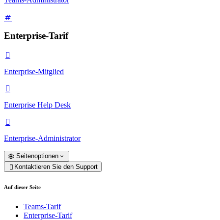
Enterprise-Tarif

Enterprise-Mitglied

Enterprise Help Desk

Enterprise-Administrator
Seitenoptionen
Kontaktieren Sie den Support

Auf dieser Seite
Teams-Tarif
Enterprise-Tarif