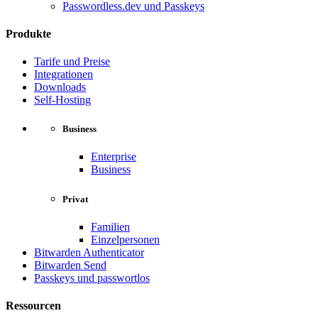
Passwordless.dev und Passkeys
Produkte
Tarife und Preise
Integrationen
Downloads
Self-Hosting
Business
Enterprise
Business
Privat
Familien
Einzelpersonen
Bitwarden Authenticator
Bitwarden Send
Passkeys und passwortlos
Ressourcen