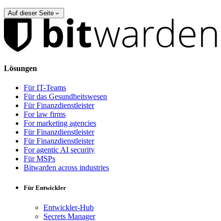
Auf dieser Seite
Lösungen
Für IT-Teams
Für das Gesundheitswesen
Für Finanzdienstleister
For law firms
For marketing agencies
Für Finanzdienstleister
Für Finanzdienstleister
For agentic AI security
Für MSPs
Bitwarden across industries
Für Entwickler
Entwickler-Hub
Secrets Manager