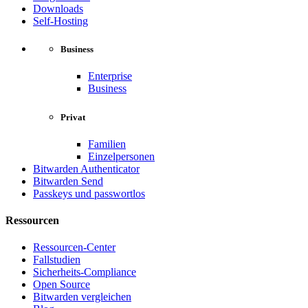
Downloads
Self-Hosting
Business
Enterprise
Business
Privat
Familien
Einzelpersonen
Bitwarden Authenticator
Bitwarden Send
Passkeys und passwortlos
Ressourcen
Ressourcen-Center
Fallstudien
Sicherheits-Compliance
Open Source
Bitwarden vergleichen