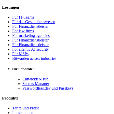
Lösungen
Für IT-Teams
Für das Gesundheitswesen
Für Finanzdienstleister
For law firms
For marketing agencies
Für Finanzdienstleister
Für Finanzdienstleister
For agentic AI security
Für MSPs
Bitwarden across industries
Für Entwickler
Entwickler-Hub
Secrets Manager
Passwordless.dev und Passkeys
Produkte
Tarife und Preise
Integrationen