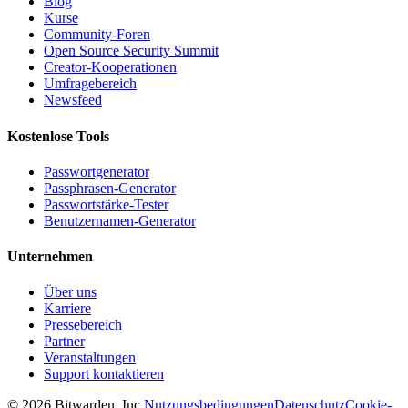
Blog
Kurse
Community-Foren
Open Source Security Summit
Creator-Kooperationen
Umfragebereich
Newsfeed
Kostenlose Tools
Passwortgenerator
Passphrasen-Generator
Passwortstärke-Tester
Benutzernamen-Generator
Unternehmen
Über uns
Karriere
Pressebereich
Partner
Veranstaltungen
Support kontaktieren
©
2026
Bitwarden, Inc.
Nutzungsbedingungen
Datenschutz
Cookie-