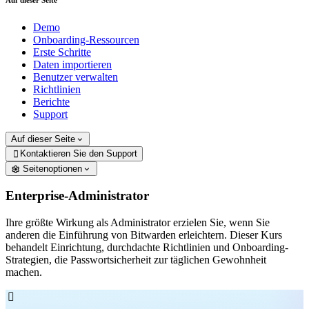
Auf dieser Seite
Demo
Onboarding-Ressourcen
Erste Schritte
Daten importieren
Benutzer verwalten
Richtlinien
Berichte
Support
Auf dieser Seite
Kontaktieren Sie den Support

Seitenoptionen
Enterprise-Administrator
Ihre größte Wirkung als Administrator erzielen Sie, wenn Sie
anderen die Einführung von Bitwarden erleichtern. Dieser Kurs
behandelt Einrichtung, durchdachte Richtlinien und Onboarding-
Strategien, die Passwortsicherheit zur täglichen Gewohnheit
machen.
