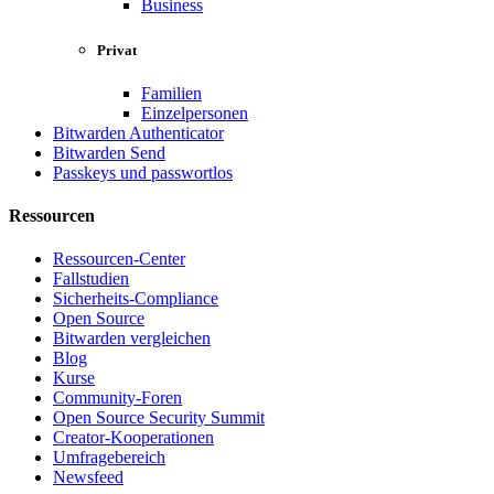
Business
Privat
Familien
Einzelpersonen
Bitwarden Authenticator
Bitwarden Send
Passkeys und passwortlos
Ressourcen
Ressourcen-Center
Fallstudien
Sicherheits-Compliance
Open Source
Bitwarden vergleichen
Blog
Kurse
Community-Foren
Open Source Security Summit
Creator-Kooperationen
Umfragebereich
Newsfeed