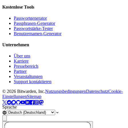
Kostenlose Tools
Passwortgenerator
Passphrasen-Generator
Passwortstärke-Tester
Benutzernamen-Generator
Unternehmen
Über uns
Karriere
Pressebereich
Partner
Veranstaltungen
Support kontaktieren
©
2026
Bitwarden, Inc.
Nutzungsbedingungen
Datenschutz
Cookie-
Einstellungen
Sitemap
Sprache