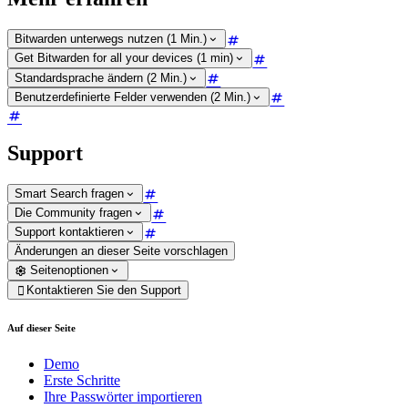
Bitwarden unterwegs nutzen (1 Min.)
Get Bitwarden for all your devices (1 min)
Standardsprache ändern (2 Min.)
Benutzerdefinierte Felder verwenden (2 Min.)
Support
Smart Search fragen
Die Community fragen
Support kontaktieren
Änderungen an dieser Seite vorschlagen
Seitenoptionen
Kontaktieren Sie den Support

Auf dieser Seite
Demo
Erste Schritte
Ihre Passwörter importieren