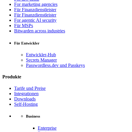
For marketing agencies
Für Finanzdienstleister
Für Finanzdienstleister
For agentic AI security
Für MSPs
Bitwarden across industries
Für Entwickler
Entwickler-Hub
Secrets Manager
Passwordless.dev und Passkeys
Produkte
Tarife und Preise
Integrationen
Downloads
Self-Hosting
Business
Enterprise