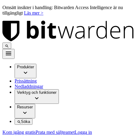
Omsätt insikter i handling: Bitwarden Access Intelligence är nu
tillgängligt
Läs mer >
Produkter
Prissättning
Nedladdningar
Verktyg och funktioner
Resurser
Söka
Kom igång gratis
Prata med säljteamet
Logga in