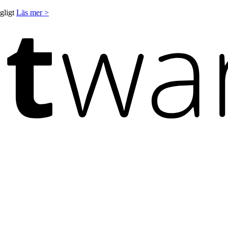
ngligt
Läs mer >