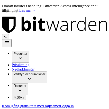
Omsätt insikter i handling: Bitwarden Access Intelligence är nu
tillgängligt
Läs mer >
Produkter
Prissättning
Nedladdningar
Verktyg och funktioner
Resurser
Söka
Kom igång gratis
Prata med säljteamet
Logga in