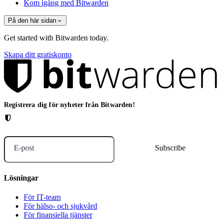
Kom igång med Bitwarden
På den här sidan
Get started with Bitwarden today.
Skapa ditt gratiskonto
Registrera dig för nyheter från Bitwarden!
E-post
Lösningar
För IT-team
För hälso- och sjukvård
För finansiella tjänster