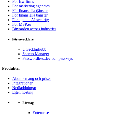
For law firms
For marketing agencies
För finansiella tjänster
För finansiella tjänster
For agentic AI security
För MSP:er
Bitwarden across industries
För utvecklare
Utvecklarhubb
Secrets Manager
Passwordless.dev och passkeys
Produkter
Abonnemang och priser
Integrationer
Nedladdningar
Egen hosting
Företag
Enterprise