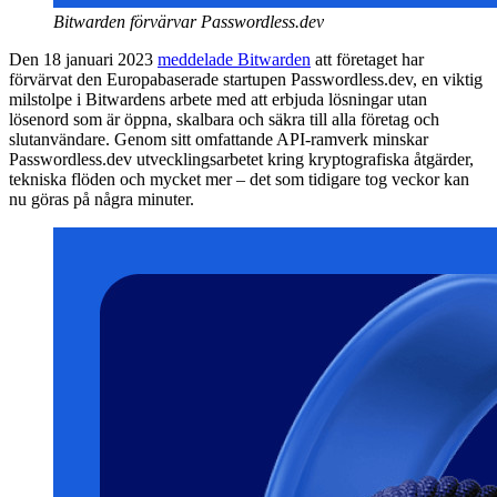
Bitwarden förvärvar Passwordless.dev
Den 18 januari 2023
meddelade Bitwarden
att företaget har
förvärvat den Europabaserade startupen Passwordless.dev, en viktig
milstolpe i Bitwardens arbete med att erbjuda lösningar utan
lösenord som är öppna, skalbara och säkra till alla företag och
slutanvändare. Genom sitt omfattande API-ramverk minskar
Passwordless.dev utvecklingsarbetet kring kryptografiska åtgärder,
tekniska flöden och mycket mer – det som tidigare tog veckor kan
nu göras på några minuter.