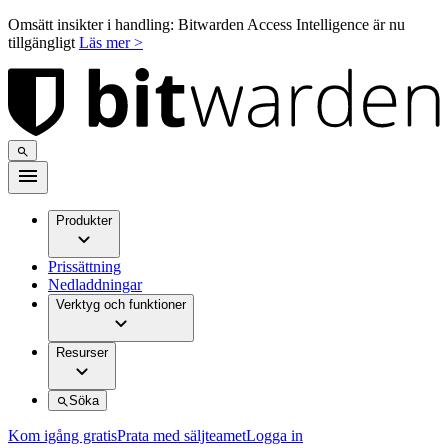
Omsätt insikter i handling: Bitwarden Access Intelligence är nu
tillgängligt
Läs mer >
Produkter
Prissättning
Nedladdningar
Verktyg och funktioner
Resurser
Söka
Kom igång gratis
Prata med säljteamet
Logga in