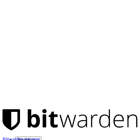
Bitwarden-resurser
Produkter