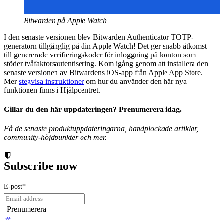
Bitwarden på Apple Watch
I den senaste versionen blev Bitwarden Authenticator TOTP-
generatorn tillgänglig på din Apple Watch! Det ger snabb åtkomst
till genererade verifieringskoder för inloggning på konton som
stöder tvåfaktorsautentisering. Kom igång genom att installera den
senaste versionen av Bitwardens iOS-app från Apple App Store.
Mer
stegvisa instruktioner
om hur du använder den här nya
funktionen finns i Hjälpcentret.
Gillar du den här uppdateringen? Prenumerera idag.
Få de senaste produktuppdateringarna, handplockade artiklar,
community-höjdpunkter och mer.
Subscribe now
E-post
*