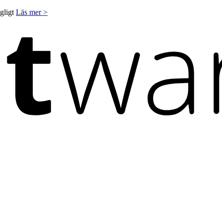
ngligt
Läs mer >