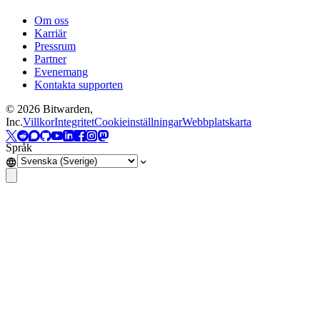
Om oss
Karriär
Pressrum
Partner
Evenemang
Kontakta supporten
©
2026
Bitwarden,
Inc.
Villkor
Integritet
Cookieinställningar
Webbplatskarta
Språk