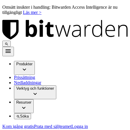
Omsätt insikter i handling: Bitwarden Access Intelligence är nu
tillgängligt
Läs mer >
Produkter
Prissättning
Nedladdningar
Verktyg och funktioner
Resurser
Söka
Kom igång gratis
Prata med säljteamet
Logga in