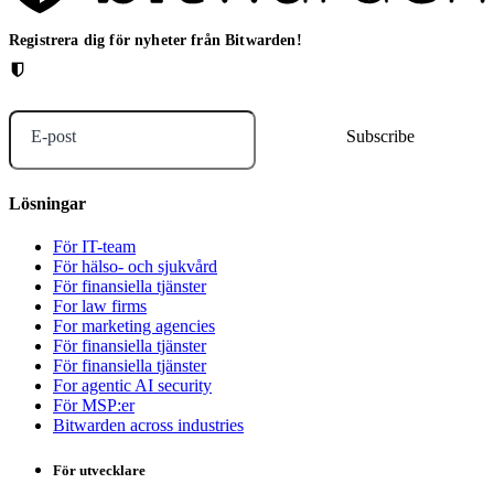
Registrera dig för nyheter från Bitwarden!
E-post
Lösningar
För IT-team
För hälso- och sjukvård
För finansiella tjänster
For law firms
For marketing agencies
För finansiella tjänster
För finansiella tjänster
For agentic AI security
För MSP:er
Bitwarden across industries
För utvecklare