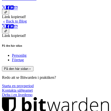
Länk kopierad!
Back to Blog
Länk kopierad!
På den här sidan
Personlig
Företag
På den här sidan
Redo att se Bitwarden i praktiken?
Starta en provperiod
Kontakta säljteamet
Delta i en livedemo