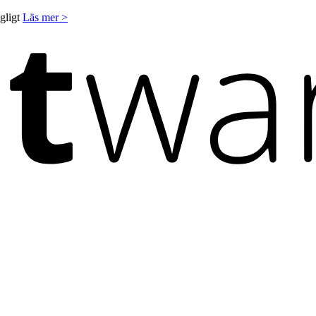
ngligt
Läs mer >