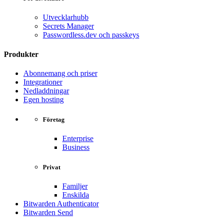
Utvecklarhubb
Secrets Manager
Passwordless.dev och passkeys
Produkter
Abonnemang och priser
Integrationer
Nedladdningar
Egen hosting
Företag
Enterprise
Business
Privat
Familjer
Enskilda
Bitwarden Authenticator
Bitwarden Send