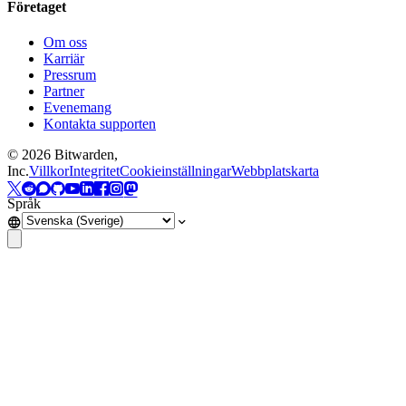
Företaget
Om oss
Karriär
Pressrum
Partner
Evenemang
Kontakta supporten
©
2026
Bitwarden,
Inc.
Villkor
Integritet
Cookieinställningar
Webbplatskarta
Språk