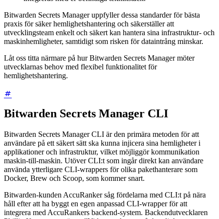
Bitwarden Secrets Manager uppfyller dessa standarder för bästa
praxis för säker hemlighetshantering och säkerställer att
utvecklingsteam enkelt och säkert kan hantera sina infrastruktur- och
maskinhemligheter, samtidigt som risken för dataintrång minskar.
Låt oss titta närmare på hur Bitwarden Secrets Manager möter
utvecklarnas behov med flexibel funktionalitet för
hemlighetshantering.
Bitwarden Secrets Manager CLI
Bitwarden Secrets Manager CLI är den primära metoden för att
användare på ett säkert sätt ska kunna injicera sina hemligheter i
applikationer och infrastruktur, vilket möjliggör kommunikation
maskin-till-maskin. Utöver CLI:t som ingår direkt kan användare
använda ytterligare CLI-wrappers för olika pakethanterare som
Docker, Brew och Scoop, som kommer snart.
Bitwarden-kunden AccuRanker såg fördelarna med CLI:t på nära
håll efter att ha byggt en egen anpassad CLI-wrapper för att
integrera med AccuRankers backend-system. Backendutvecklaren