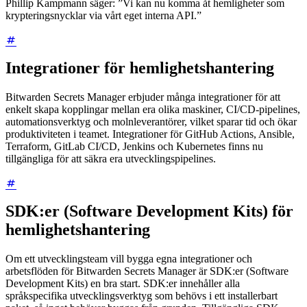
Phillip Kampmann säger: ”Vi kan nu komma åt hemligheter som
krypteringsnycklar via vårt eget interna API.”
Integrationer för hemlighetshantering
Bitwarden Secrets Manager erbjuder många integrationer för att
enkelt skapa kopplingar mellan era olika maskiner, CI/CD-pipelines,
automationsverktyg och molnleverantörer, vilket sparar tid och ökar
produktiviteten i teamet. Integrationer för GitHub Actions, Ansible,
Terraform, GitLab CI/CD, Jenkins och Kubernetes finns nu
tillgängliga för att säkra era utvecklingspipelines.
SDK:er (Software Development Kits) för
hemlighetshantering
Om ett utvecklingsteam vill bygga egna integrationer och
arbetsflöden för Bitwarden Secrets Manager är SDK:er (Software
Development Kits) en bra start. SDK:er innehåller alla
språkspecifika utvecklingsverktyg som behövs i ett installerbart