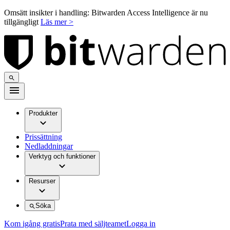
Omsätt insikter i handling: Bitwarden Access Intelligence är nu
tillgängligt
Läs mer >
Produkter
Prissättning
Nedladdningar
Verktyg och funktioner
Resurser
Söka
Kom igång gratis
Prata med säljteamet
Logga in