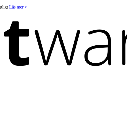
ngligt
Läs mer >