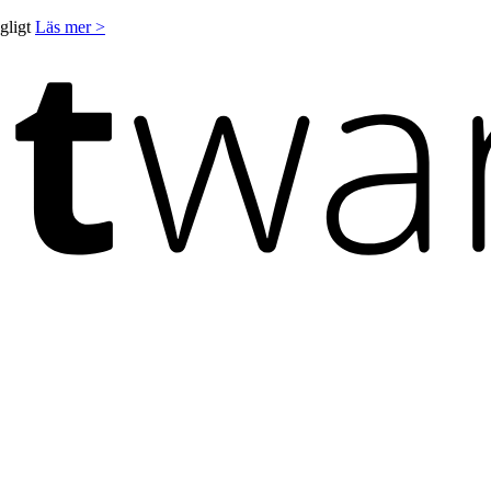
ngligt
Läs mer >