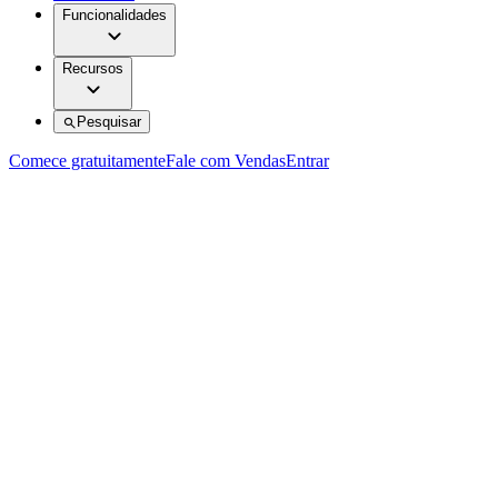
Funcionalidades
Recursos
Pesquisar
Comece gratuitamente
Fale com Vendas
Entrar