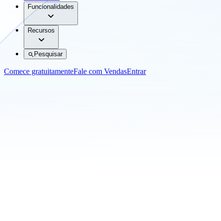
Funcionalidades
Recursos
Pesquisar
Comece gratuitamente
Fale com Vendas
Entrar