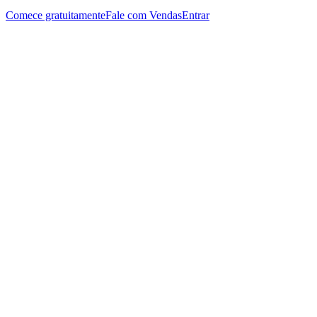
Comece gratuitamente
Fale com Vendas
Entrar