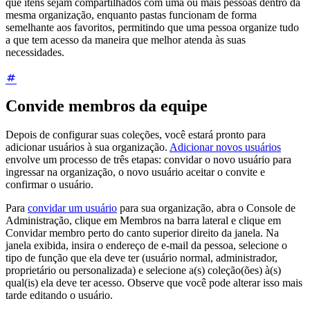
que itens sejam compartilhados com uma ou mais pessoas dentro da
mesma organização, enquanto pastas funcionam de forma
semelhante aos favoritos, permitindo que uma pessoa organize tudo
a que tem acesso da maneira que melhor atenda às suas
necessidades.
Convide membros da equipe
Depois de configurar suas coleções, você estará pronto para
adicionar usuários à sua organização.
Adicionar novos usuários
envolve um processo de três etapas: convidar o novo usuário para
ingressar na organização, o novo usuário aceitar o convite e
confirmar o usuário.
Para
convidar um usuário
para sua organização, abra o Console de
Administração, clique em Membros na barra lateral e clique em
Convidar membro perto do canto superior direito da janela. Na
janela exibida, insira o endereço de e-mail da pessoa, selecione o
tipo de função que ela deve ter (usuário normal, administrador,
proprietário ou personalizada) e selecione a(s) coleção(ões) à(s)
qual(is) ela deve ter acesso. Observe que você pode alterar isso mais
tarde editando o usuário.