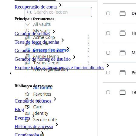
Recuperação de conta
Principais ferramentas
Gerador de senhas
Teste de força de senha
Gerador de frases secretas
Gerador de nomes de usuário
Explore todas as ferramentas e funcionalidades
Recursos
Biblioteca de recursos
Central de recursos
Blog
Eventos
Histórias de sucesso
Comparação