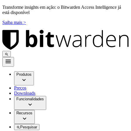
Transforme insights em ação: o Bitwarden Access Intelligence já
está disponível
Saiba mais >
Produtos
Preços
Downloads
Funcionalidades
Recursos
Pesquisar