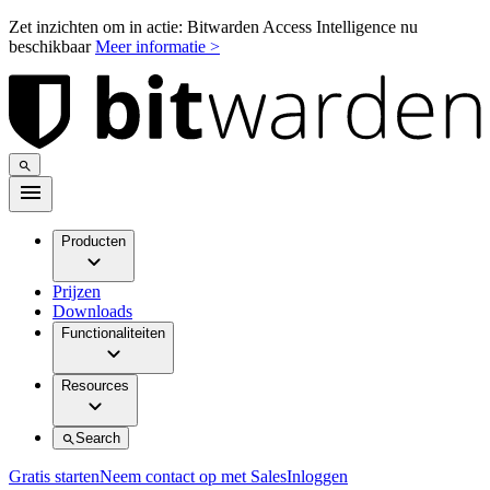
Zet inzichten om in actie: Bitwarden Access Intelligence nu
beschikbaar
Meer informatie >
Producten
Prijzen
Downloads
Functionaliteiten
Resources
Search
Gratis starten
Neem contact op met Sales
Inloggen