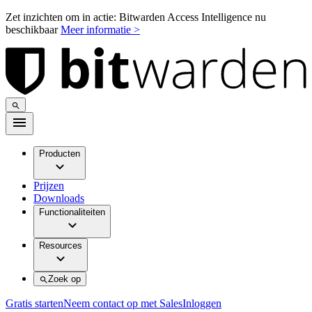
Zet inzichten om in actie: Bitwarden Access Intelligence nu
beschikbaar
Meer informatie >
Producten
Prijzen
Downloads
Functionaliteiten
Resources
Zoek op
Gratis starten
Neem contact op met Sales
Inloggen