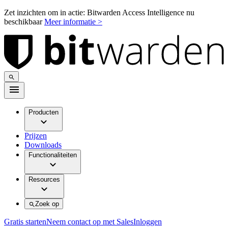
Zet inzichten om in actie: Bitwarden Access Intelligence nu
beschikbaar
Meer informatie >
Producten
Prijzen
Downloads
Functionaliteiten
Resources
Zoek op
Gratis starten
Neem contact op met Sales
Inloggen