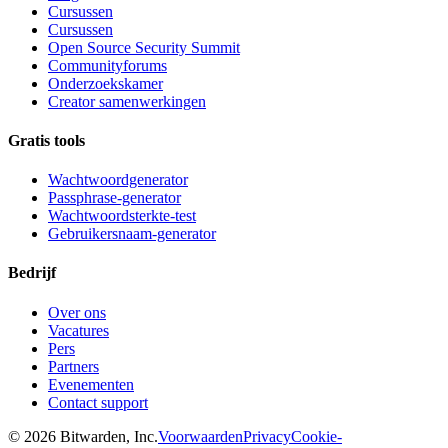
Cursussen
Cursussen
Open Source Security Summit
Communityforums
Onderzoekskamer
Creator samenwerkingen
Gratis tools
Wachtwoordgenerator
Passphrase-generator
Wachtwoordsterkte-test
Gebruikersnaam-generator
Bedrijf
Over ons
Vacatures
Pers
Partners
Evenementen
Contact support
©
2026
Bitwarden, Inc.
Voorwaarden
Privacy
Cookie-