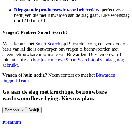
Diepgaande productsessie voor beheerders
: perfect voor
bedrijven die met Bitwarden aan de slag gaan. Elke woensdag
om 12.00 uur ET.
Vragen? Probeer Smart Search!
Maak kennis met
Smart Search
op Bitwarden.com, een zoektool op
basis van AI die is ontworpen om vragen te beantwoorden met
alleen betrouwbare informatie van Bitwarden. Deze video van 1
minuut laat zien
hoe je de nieuwe Smart Search-tool vandaag nog
gebruikt.
Vragen of hulp nodig?
Neem contact op met het
Bitwarden
Support Team
.
Ga aan de slag met krachtige, betrouwbare
wachtwoordbeveiliging. Kies uw plan.
Persoonlijk
Bedrijf
Premium