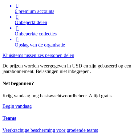

6 premium-accounts

Onbeperkt delen

Onbeperkte collecties

Opslag van de organisatie
Kluisitems tussen zes personen delen
De prijzen worden weergegeven in USD en zijn gebaseerd op een
jaarabonnement. Belastingen niet inbegrepen.
Net begonnen?
Krijg vandaag nog basiswachtwoordbeheer. Altijd gratis.
Begin vandaag
Teams
Veerkrachtige bescherming voor groeiende teams