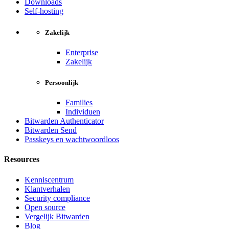
Downloads
Self-hosting
Zakelijk
Enterprise
Zakelijk
Persoonlijk
Families
Individuen
Bitwarden Authenticator
Bitwarden Send
Passkeys en wachtwoordloos
Resources
Kenniscentrum
Klantverhalen
Security compliance
Open source
Vergelijk Bitwarden
Blog