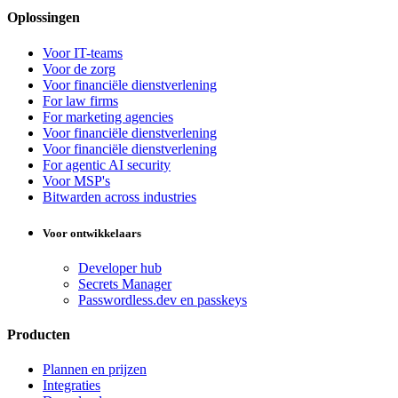
Oplossingen
Voor IT-teams
Voor de zorg
Voor financiële dienstverlening
For law firms
For marketing agencies
Voor financiële dienstverlening
Voor financiële dienstverlening
For agentic AI security
Voor MSP's
Bitwarden across industries
Voor ontwikkelaars
Developer hub
Secrets Manager
Passwordless.dev en passkeys
Producten
Plannen en prijzen
Integraties