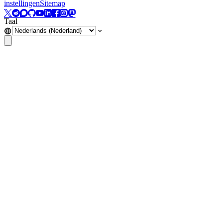
instellingen
Sitemap
Taal