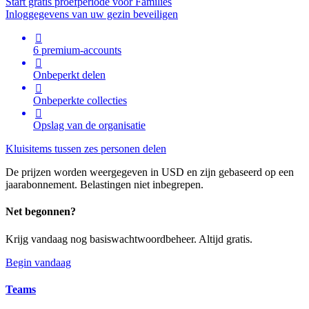
Start gratis proefperiode voor Families
Inloggegevens van uw gezin beveiligen

6 premium-accounts

Onbeperkt delen

Onbeperkte collecties

Opslag van de organisatie
Kluisitems tussen zes personen delen
De prijzen worden weergegeven in USD en zijn gebaseerd op een
jaarabonnement. Belastingen niet inbegrepen.
Net begonnen?
Krijg vandaag nog basiswachtwoordbeheer. Altijd gratis.
Begin vandaag
Teams