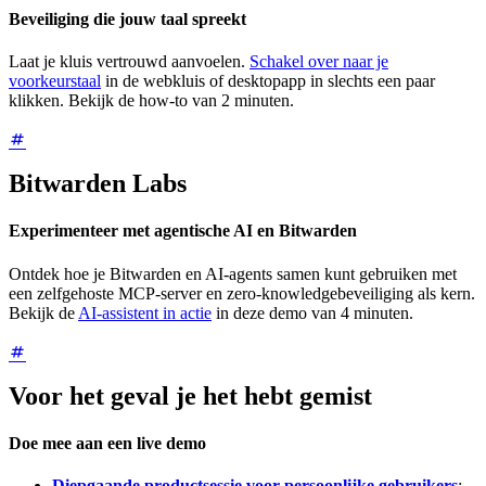
Beveiliging die jouw taal spreekt
Laat je kluis vertrouwd aanvoelen.
Schakel over naar je
voorkeurstaal
in de webkluis of desktopapp in slechts een paar
klikken. Bekijk de how-to van 2 minuten.
Bitwarden Labs
Experimenteer met agentische AI en Bitwarden
Ontdek hoe je Bitwarden en AI-agents samen kunt gebruiken met
een zelfgehoste MCP-server en zero-knowledgebeveiliging als kern.
Bekijk de
AI-assistent in actie
in deze demo van 4 minuten.
Voor het geval je het hebt gemist
Doe mee aan een live demo
Diepgaande productsessie voor persoonlijke gebruikers
: