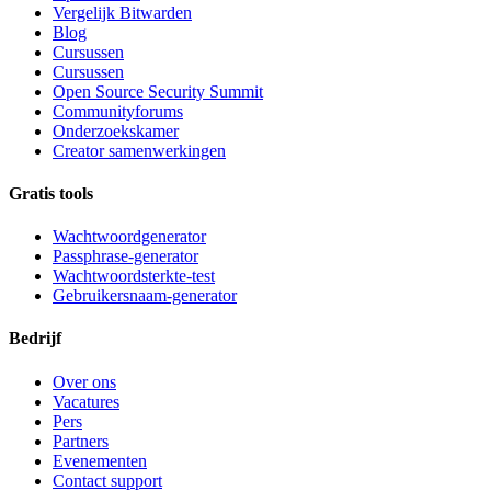
Vergelijk Bitwarden
Blog
Cursussen
Cursussen
Open Source Security Summit
Communityforums
Onderzoekskamer
Creator samenwerkingen
Gratis tools
Wachtwoordgenerator
Passphrase-generator
Wachtwoordsterkte-test
Gebruikersnaam-generator
Bedrijf
Over ons
Vacatures
Pers
Partners
Evenementen
Contact support