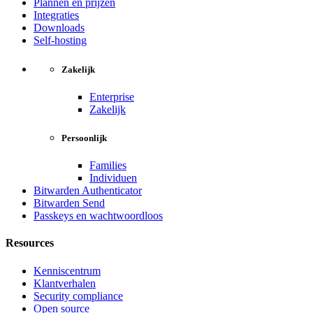
Plannen en prijzen
Integraties
Downloads
Self-hosting
Zakelijk
Enterprise
Zakelijk
Persoonlijk
Families
Individuen
Bitwarden Authenticator
Bitwarden Send
Passkeys en wachtwoordloos
Resources
Kenniscentrum
Klantverhalen
Security compliance
Open source