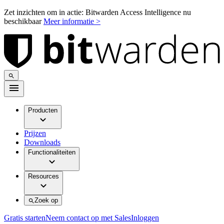
Zet inzichten om in actie: Bitwarden Access Intelligence nu
beschikbaar
Meer informatie >
Producten
Prijzen
Downloads
Functionaliteiten
Resources
Zoek op
Gratis starten
Neem contact op met Sales
Inloggen