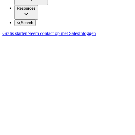
Resources
Search
Gratis starten
Neem contact op met Sales
Inloggen