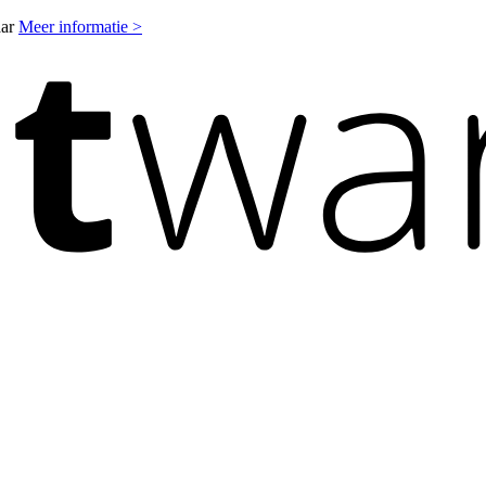
aar
Meer informatie >