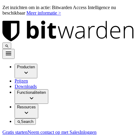
Zet inzichten om in actie: Bitwarden Access Intelligence nu
beschikbaar
Meer informatie >
Producten
Prijzen
Downloads
Functionaliteiten
Resources
Search
Gratis starten
Neem contact op met Sales
Inloggen