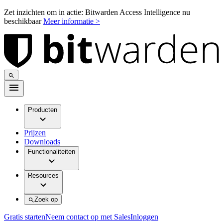
Zet inzichten om in actie: Bitwarden Access Intelligence nu
beschikbaar
Meer informatie >
Producten
Prijzen
Downloads
Functionaliteiten
Resources
Zoek op
Gratis starten
Neem contact op met Sales
Inloggen