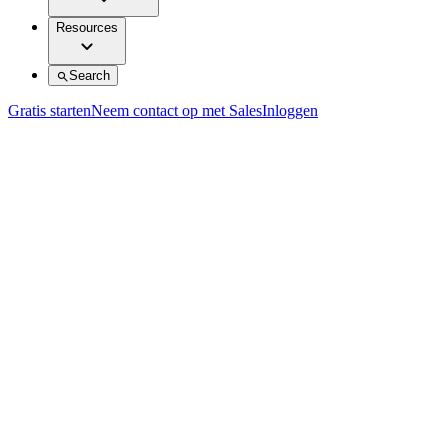
Resources
Search
Gratis starten
Neem contact op met Sales
Inloggen