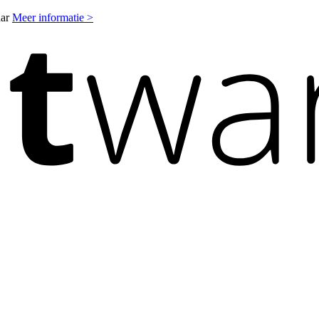
aar
Meer informatie >