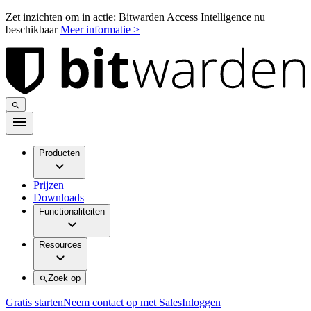
Zet inzichten om in actie: Bitwarden Access Intelligence nu
beschikbaar
Meer informatie >
Producten
Prijzen
Downloads
Functionaliteiten
Resources
Zoek op
Gratis starten
Neem contact op met Sales
Inloggen