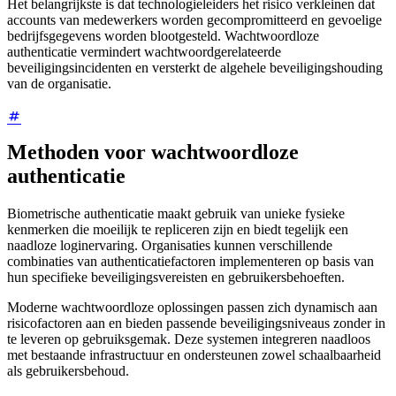
Het belangrijkste is dat technologieleiders het risico verkleinen dat
accounts van medewerkers worden gecompromitteerd en gevoelige
bedrijfsgegevens worden blootgesteld. Wachtwoordloze
authenticatie vermindert wachtwoordgerelateerde
beveiligingsincidenten en versterkt de algehele beveiligingshouding
van de organisatie.
Methoden voor wachtwoordloze
authenticatie
Biometrische authenticatie maakt gebruik van unieke fysieke
kenmerken die moeilijk te repliceren zijn en biedt tegelijk een
naadloze loginervaring. Organisaties kunnen verschillende
combinaties van authenticatiefactoren implementeren op basis van
hun specifieke beveiligingsvereisten en gebruikersbehoeften.
Moderne wachtwoordloze oplossingen passen zich dynamisch aan
risicofactoren aan en bieden passende beveiligingsniveaus zonder in
te leveren op gebruiksgemak. Deze systemen integreren naadloos
met bestaande infrastructuur en ondersteunen zowel schaalbaarheid
als gebruikersbehoud.