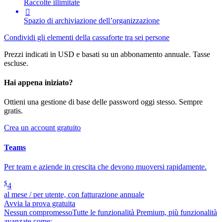
Raccolte illimitate

Spazio di archiviazione dell’organizzazione
Condividi gli elementi della cassaforte tra sei persone
Prezzi indicati in USD e basati su un abbonamento annuale. Tasse
escluse.
Hai appena iniziato?
Ottieni una gestione di base delle password oggi stesso. Sempre
gratis.
Crea un account gratuito
Teams
Per team e aziende in crescita che devono muoversi rapidamente.
$
4
al mese / per utente, con fatturazione annuale
Avvia la prova gratuita
Nessun compromesso
Tutte le funzionalità Premium, più funzionalità
avanzate come: