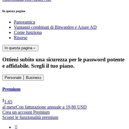
In questa pagina
Panoramica
Vantaggi combinati di Bitwarden e Azure AD
Come funziona
Risorse
In questa pagina
Ottieni subito una sicurezza per le password potente
e affidabile. Scegli il tuo piano.
Personale
Business
Premium
$
1.65
al mese
Con fatturazione annuale a 19,80 USD
Crea un account Premium
Scopri le funzionalità premium
