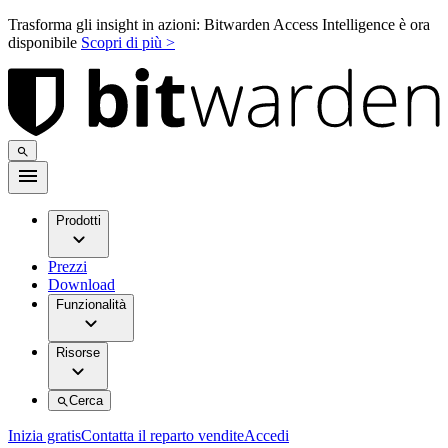
Trasforma gli insight in azioni: Bitwarden Access Intelligence è ora
disponibile
Scopri di più >
Prodotti
Prezzi
Download
Funzionalità
Risorse
Cerca
Inizia gratis
Contatta il reparto vendite
Accedi