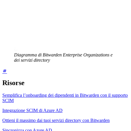
Diagramma di Bitwarden Enterprise Organizations e
dei servizi directory
Risorse
Semplifica l’onboarding dei dipendenti in Bitwarden con il supporto
SCIM
Integrazione SCIM di Azure AD
Ottieni il massimo dai tuoi servizi directory con Bitwarden
Sincronizza con Azure AD