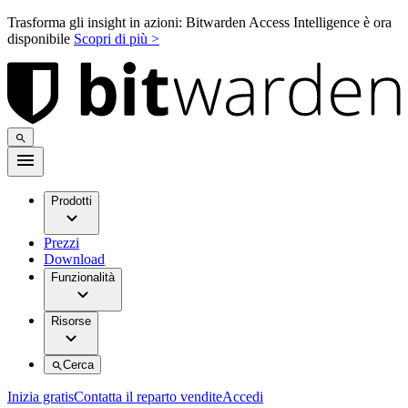
Trasforma gli insight in azioni: Bitwarden Access Intelligence è ora
disponibile
Scopri di più >
Prodotti
Prezzi
Download
Funzionalità
Risorse
Cerca
Inizia gratis
Contatta il reparto vendite
Accedi