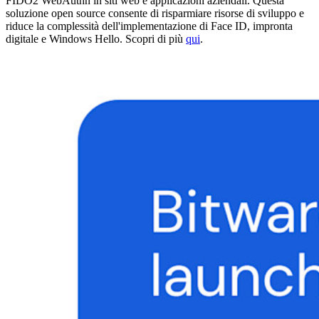
FIDO2 WebAuthn in siti web e applicazioni aziendali. Questa
soluzione open source consente di risparmiare risorse di sviluppo e
riduce la complessità dell'implementazione di Face ID, impronta
digitale e Windows Hello. Scopri di più
qui
.