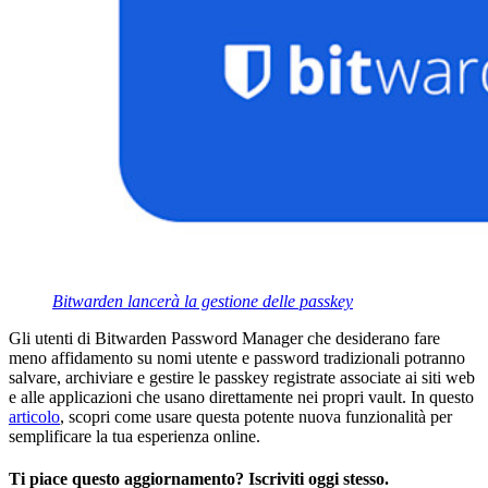
Bitwarden lancerà la gestione delle passkey
Gli utenti di Bitwarden Password Manager che desiderano fare
meno affidamento su nomi utente e password tradizionali potranno
salvare, archiviare e gestire le passkey registrate associate ai siti web
e alle applicazioni che usano direttamente nei propri vault. In questo
articolo
, scopri come usare questa potente nuova funzionalità per
semplificare la tua esperienza online.
Ti piace questo aggiornamento? Iscriviti oggi stesso.