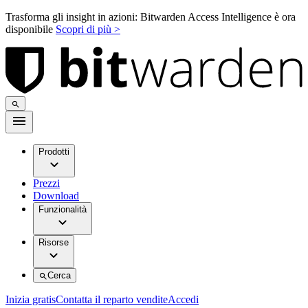
Trasforma gli insight in azioni: Bitwarden Access Intelligence è ora
disponibile
Scopri di più >
Prodotti
Prezzi
Download
Funzionalità
Risorse
Cerca
Inizia gratis
Contatta il reparto vendite
Accedi