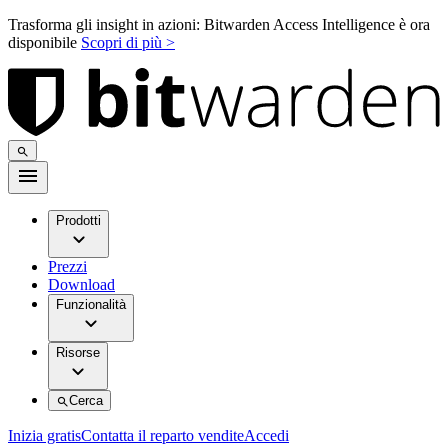
Trasforma gli insight in azioni: Bitwarden Access Intelligence è ora
disponibile
Scopri di più >
Prodotti
Prezzi
Download
Funzionalità
Risorse
Cerca
Inizia gratis
Contatta il reparto vendite
Accedi