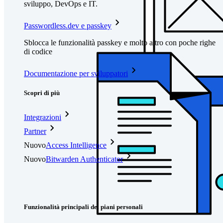
sviluppo, DevOps e IT.
Passwordless.dev e passkey
Sblocca le funzionalità passkey e molto altro con poche righe
di codice
Documentazione per sviluppatori
Scopri di più
Integrazioni
Partner
Nuovo
Access Intelligence
Nuovo
Bitwarden Authenticator
Prezzi
Download
Funzionalità
Funzionalità principali dei piani personali