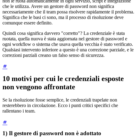
non le ruota automaticamente in ogni servizio, script e integrazione
che le utilizza. Avere un gestore di password non significa
necessariamente che il team possa risolvere rapidamente il problema.
Significa che le basi ci sono, ma il processo di risoluzione deve
comunque essere definito.
Quindi cosa significa davvero "corretto"? La credenziale è stata
ruotata, quella nuova è stata aggiornata nel gestore di password e
ogni workflow o sistema che usava quella vecchia è stato verificato.
Qualsiasi intervento inferiore a questo è una correzione parziale, e le
correzioni parziali creano un falso senso di sicurezza.
10 motivi per cui le credenziali esposte
non vengono affrontate
Se la risoluzione fosse semplice, le credenziali trapelate non
resterebbero in circolazione. Ecco i punti critici specifici che
rallentano i team.
1) Il gestore di password non è adottato