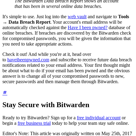
The Bitwarden Data Breach Report shows an account
that has been in several online data breaches.
It's simple to use. Just log into the
web vault
and navigate to
Tools
→
Data Breach Report
. Your account's email address will be
automatically checked against the
Have I been pwned?
database of
online breaches. If breaches are discovered by the Bitwarden check
for compromised passwords, you will be given the information that
you need to take appropriate actions.
Check it out! And while you're at it, head over
to
haveibeenpwned.com
and subscribe to receive future data breach
notifications related to your email address. Your first thought might
be about what to do if your email has been pwned and the obvious
answer is to change all of your compromised passwords to new,
secure passwords and then manage them through Bitwarden.
Stay Secure with Bitwarden
Ready to try Bitwarden? Sign up for a
free individual account
or
begin a
free business trial
today to help your team stay safe online.
Editor's Note: This article was originally written on May 25th, 2017