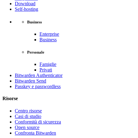
Download
Self-hosting
Business
Enterprise
Business
Personale
Famiglie
Privati
Bitwarden Authenticator
Bitwarden Send
Passkey e passwordless
Risorse
Centro risorse
Casi di studio
Conformità di sicurezza
Open source
Confronta Bitwarden