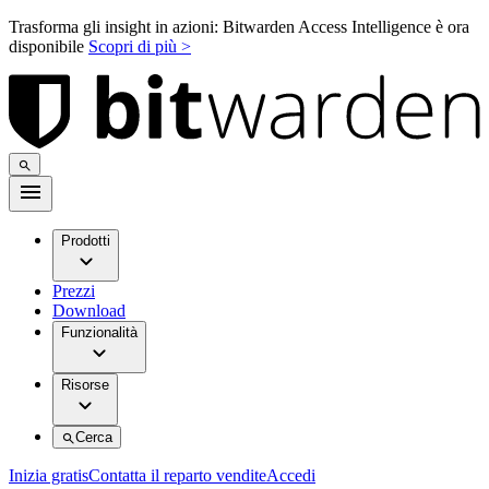
Trasforma gli insight in azioni: Bitwarden Access Intelligence è ora
disponibile
Scopri di più >
Prodotti
Prezzi
Download
Funzionalità
Risorse
Cerca
Inizia gratis
Contatta il reparto vendite
Accedi