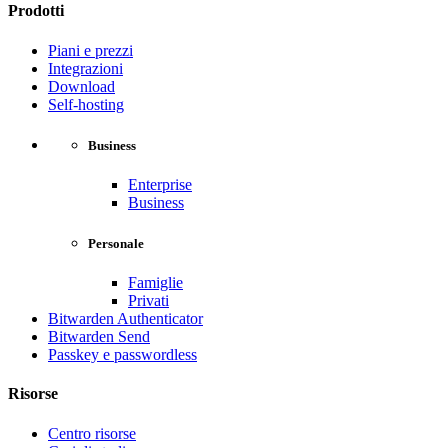
Prodotti
Piani e prezzi
Integrazioni
Download
Self-hosting
Business
Enterprise
Business
Personale
Famiglie
Privati
Bitwarden Authenticator
Bitwarden Send
Passkey e passwordless
Risorse
Centro risorse