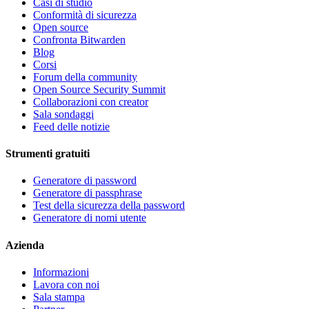
Casi di studio
Conformità di sicurezza
Open source
Confronta Bitwarden
Blog
Corsi
Forum della community
Open Source Security Summit
Collaborazioni con creator
Sala sondaggi
Feed delle notizie
Strumenti gratuiti
Generatore di password
Generatore di passphrase
Test della sicurezza della password
Generatore di nomi utente
Azienda
Informazioni
Lavora con noi
Sala stampa