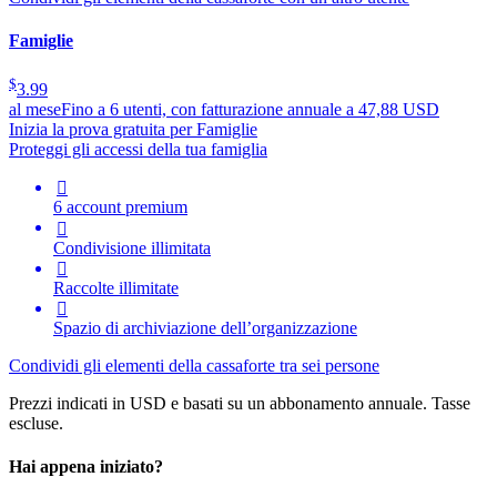
Famiglie
$
3.99
al mese
Fino a 6 utenti, con fatturazione annuale a 47,88 USD
Inizia la prova gratuita per Famiglie
Proteggi gli accessi della tua famiglia

6 account premium

Condivisione illimitata

Raccolte illimitate

Spazio di archiviazione dell’organizzazione
Condividi gli elementi della cassaforte tra sei persone
Prezzi indicati in USD e basati su un abbonamento annuale. Tasse
escluse.
Hai appena iniziato?