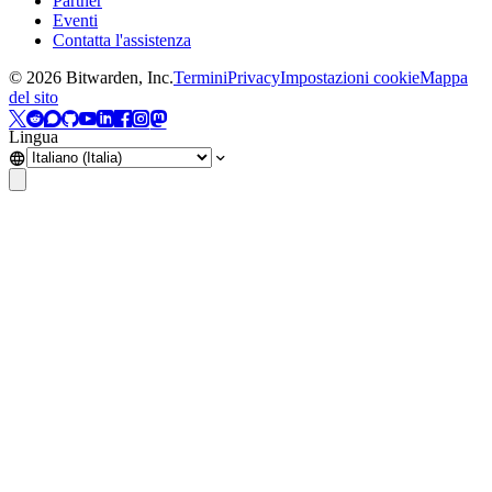
Partner
Eventi
Contatta l'assistenza
©
2026
Bitwarden, Inc.
Termini
Privacy
Impostazioni cookie
Mappa
del sito
Lingua