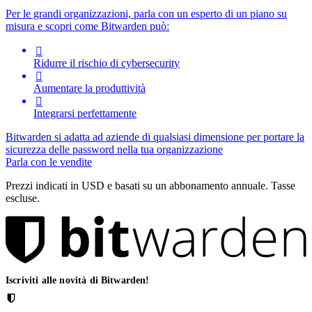
Per le grandi organizzazioni, parla con un esperto di un piano su
misura e scopri come Bitwarden può:

Ridurre il rischio di cybersecurity

Aumentare la produttività

Integrarsi perfettamente
Bitwarden si adatta ad aziende di qualsiasi dimensione per portare la
sicurezza delle password nella tua organizzazione
Parla con le vendite
Prezzi indicati in USD e basati su un abbonamento annuale. Tasse
escluse.
Iscriviti alle novità di Bitwarden!