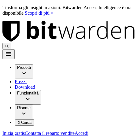
Trasforma gli insight in azioni: Bitwarden Access Intelligence è ora
disponibile
Scopri di più >
Prodotti
Prezzi
Download
Funzionalità
Risorse
Cerca
Inizia gratis
Contatta il reparto vendite
Accedi