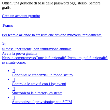
Ottieni una gestione di base delle password oggi stesso. Sempre
gratis.
Crea un account gratuito
Teams
Per team e aziende in crescita che devono muoversi rapidamente.
$
4
al mese / per utente, con fatturazione annuale
Avvia la prova gratuita
Nessun compromesso
Tutte le funzionalità Premium, più funzionalità
avanzate come:

Condividi le credenziali in modo sicuro

Controlla le attività con i log eventi

Sincronizza la directory esistente

Automatizza il provisioning con SCIM