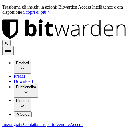
Trasforma gli insight in azioni: Bitwarden Access Intelligence è ora
disponibile
Scopri di più >
Prodotti
Prezzi
Download
Funzionalità
Risorse
Cerca
Inizia gratis
Contatta il reparto vendite
Accedi