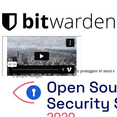
Prodotti
Gestore di password
Privati
Milioni di utenti scelgono Bitwarden per proteggere sé stessi e
le proprie famiglie
Famiglie
Aziende
Innumerevoli aziende e imprese scelgono Bitwarden per
proteggere i propri interessi