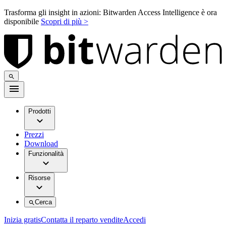
Trasforma gli insight in azioni: Bitwarden Access Intelligence è ora
disponibile
Scopri di più >
Prodotti
Prezzi
Download
Funzionalità
Risorse
Cerca
Inizia gratis
Contatta il reparto vendite
Accedi