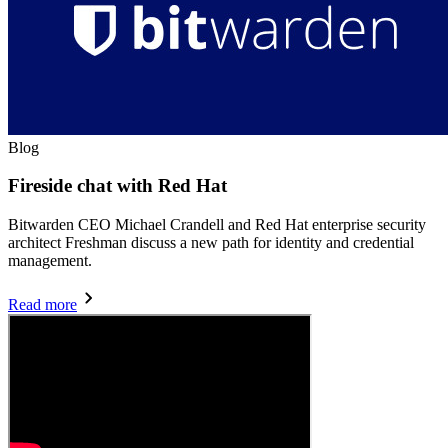
Inizia gratis
Inizia gratis
Contatta il reparto vendite
Contatta il reparto
vendite
Accedi
Accedi
Blog
Fireside chat with Red Hat
Bitwarden CEO Michael Crandell and Red Hat enterprise security
architect Freshman discuss a new path for identity and credential
management.
Read more