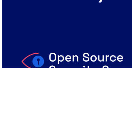
blog
Welcome to the Open Source Security Summit
This summit is a forum to explore the intersection of open source