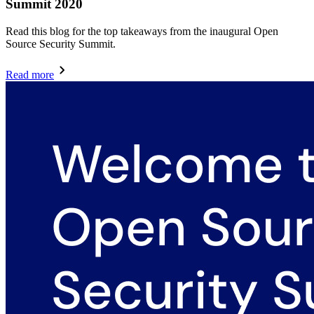
Summit 2020
Read this blog for the top takeaways from the inaugural Open
Source Security Summit.
Read more