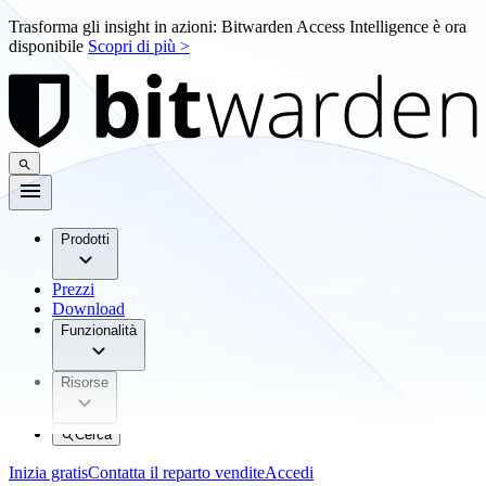
Trasforma gli insight in azioni: Bitwarden Access Intelligence è ora
disponibile
Scopri di più >
Prodotti
Prezzi
Download
Funzionalità
Risorse
Cerca
Inizia gratis
Contatta il reparto vendite
Accedi