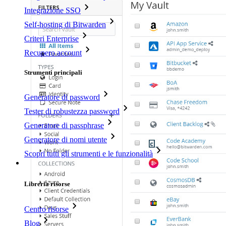
Integrazione SSO
Self-hosting di Bitwarden
Criteri Enterprise
Recupero account
Strumenti principali
Generatore di password
Tester di robustezza password
Generatore di passphrase
Generatore di nomi utente
Scopri tutti gli strumenti e le funzionalità
Risorse
Libreria risorse
Centro risorse
Blog