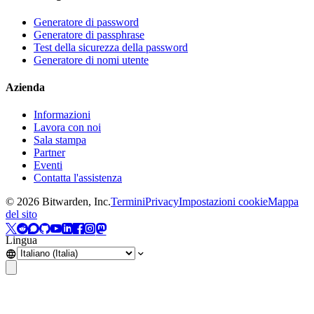
Generatore di password
Generatore di passphrase
Test della sicurezza della password
Generatore di nomi utente
Azienda
Informazioni
Lavora con noi
Sala stampa
Partner
Eventi
Contatta l'assistenza
©
2026
Bitwarden, Inc.
Termini
Privacy
Impostazioni cookie
Mappa
del sito
Lingua