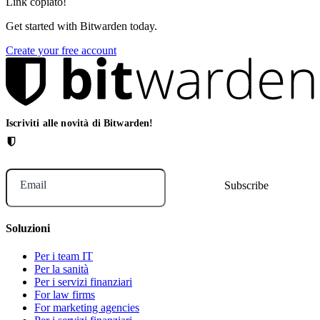
Link copiato!
Get started with Bitwarden today.
Create your free account
Iscriviti alle novità di Bitwarden!
Email
Soluzioni
Per i team IT
Per la sanità
Per i servizi finanziari
For law firms
For marketing agencies