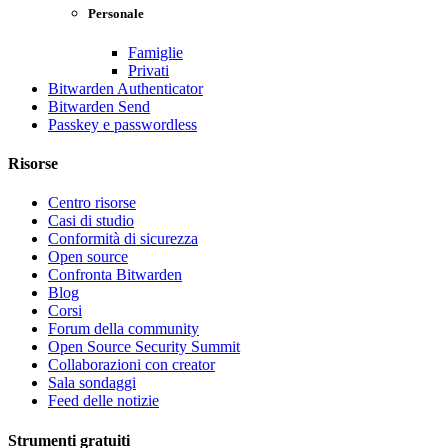
Personale
Famiglie
Privati
Bitwarden Authenticator
Bitwarden Send
Passkey e passwordless
Risorse
Centro risorse
Casi di studio
Conformità di sicurezza
Open source
Confronta Bitwarden
Blog
Corsi
Forum della community
Open Source Security Summit
Collaborazioni con creator
Sala sondaggi
Feed delle notizie
Strumenti gratuiti