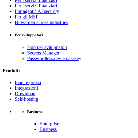
Per i servizi finanziari
Per i servizi finanziari
For agentic AI security
Per gli MSP
Bitwarden across industries
Per sviluppatori
Hub per sviluppatori
Secrets Manager
Passwordless.dev e passkey
Prodotti
Piani e prezzi
Integrazioni
Download
Self-hosting
Business
Enterprise
Business