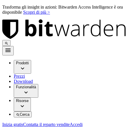
Trasforma gli insight in azioni: Bitwarden Access Intelligence è ora
disponibile
Scopri di più >
Prodotti
Prezzi
Download
Funzionalità
Risorse
Cerca
Inizia gratis
Contatta il reparto vendite
Accedi