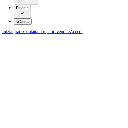
Risorse
Cerca
Inizia gratis
Contatta il reparto vendite
Accedi