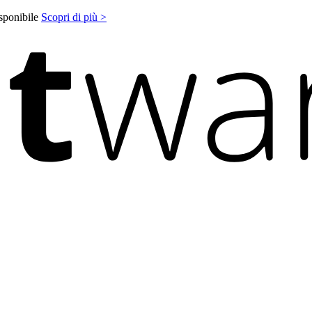
isponibile
Scopri di più >