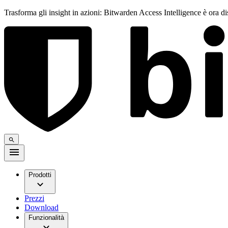
Trasforma gli insight in azioni: Bitwarden Access Intelligence è ora d
Prodotti
Prezzi
Download
Funzionalità