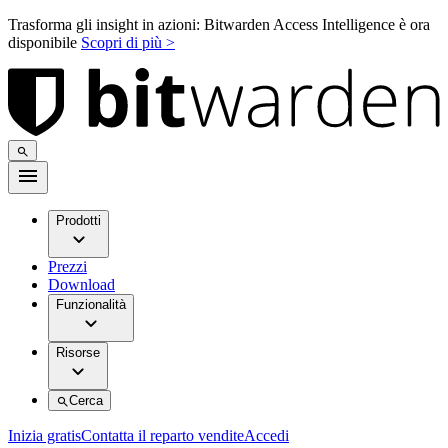
Trasforma gli insight in azioni: Bitwarden Access Intelligence è ora
disponibile
Scopri di più >
Prodotti
Prezzi
Download
Funzionalità
Risorse
Cerca
Inizia gratis
Contatta il reparto vendite
Accedi