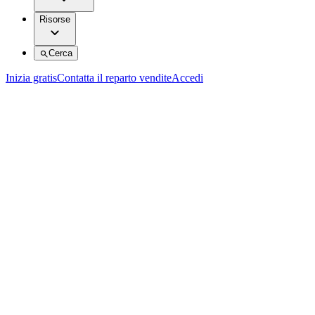
Risorse
Cerca
Inizia gratis
Contatta il reparto vendite
Accedi