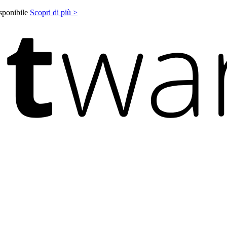
isponibile
Scopri di più >