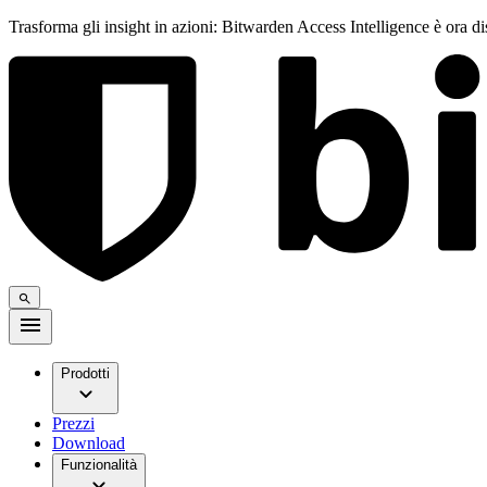
Trasforma gli insight in azioni: Bitwarden Access Intelligence è ora d
Prodotti
Prezzi
Download
Funzionalità