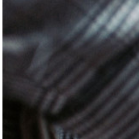
Servizi Enterprise
Inizia gratis
Inizia gratis
Contatta il reparto vendite
Contatta il reparto
vendite
Accedi
Accedi