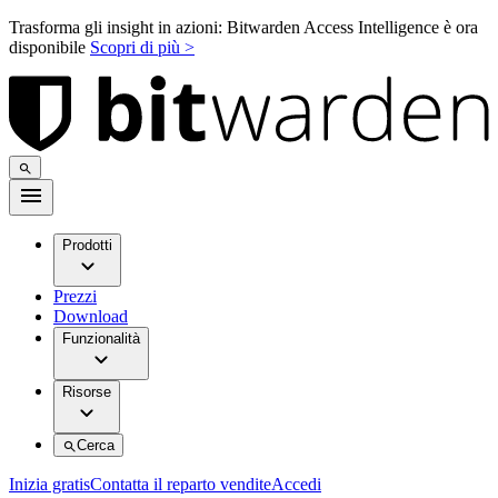
Trasforma gli insight in azioni: Bitwarden Access Intelligence è ora
disponibile
Scopri di più >
Prodotti
Prezzi
Download
Funzionalità
Risorse
Cerca
Inizia gratis
Contatta il reparto vendite
Accedi