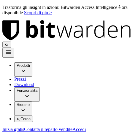
Trasforma gli insight in azioni: Bitwarden Access Intelligence è ora
disponibile
Scopri di più >
Prodotti
Prezzi
Download
Funzionalità
Risorse
Cerca
Inizia gratis
Contatta il reparto vendite
Accedi