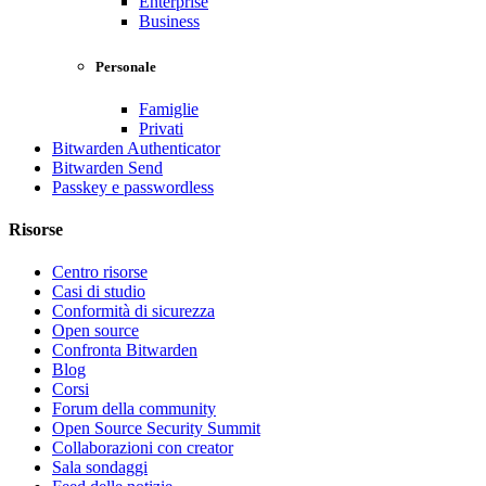
Enterprise
Business
Personale
Famiglie
Privati
Bitwarden Authenticator
Bitwarden Send
Passkey e passwordless
Risorse
Centro risorse
Casi di studio
Conformità di sicurezza
Open source
Confronta Bitwarden
Blog
Corsi
Forum della community
Open Source Security Summit
Collaborazioni con creator
Sala sondaggi