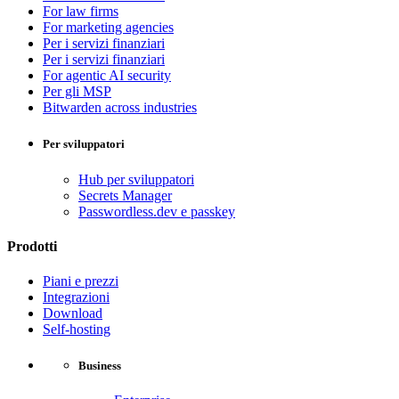
For law firms
For marketing agencies
Per i servizi finanziari
Per i servizi finanziari
For agentic AI security
Per gli MSP
Bitwarden across industries
Per sviluppatori
Hub per sviluppatori
Secrets Manager
Passwordless.dev e passkey
Prodotti
Piani e prezzi
Integrazioni
Download
Self-hosting
Business