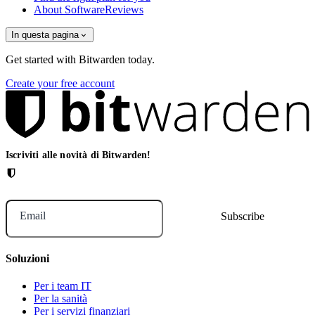
About SoftwareReviews
In questa pagina
Get started with Bitwarden today.
Create your free account
Iscriviti alle novità di Bitwarden!
Email
Soluzioni
Per i team IT
Per la sanità
Per i servizi finanziari