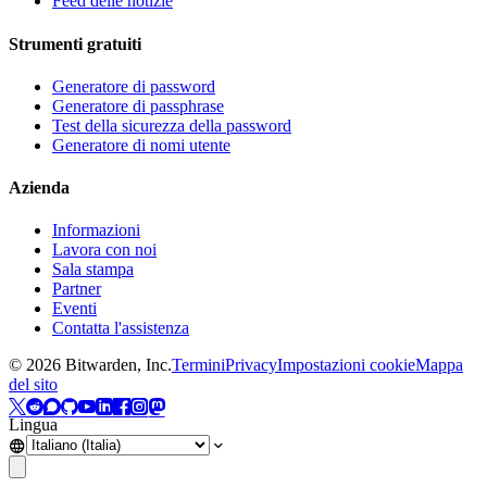
Feed delle notizie
Strumenti gratuiti
Generatore di password
Generatore di passphrase
Test della sicurezza della password
Generatore di nomi utente
Azienda
Informazioni
Lavora con noi
Sala stampa
Partner
Eventi
Contatta l'assistenza
©
2026
Bitwarden, Inc.
Termini
Privacy
Impostazioni cookie
Mappa
del sito
Lingua