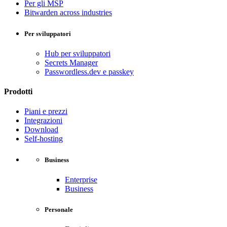
Per gli MSP
Bitwarden across industries
Per sviluppatori
Hub per sviluppatori
Secrets Manager
Passwordless.dev e passkey
Prodotti
Piani e prezzi
Integrazioni
Download
Self-hosting
Business
Enterprise
Business
Personale