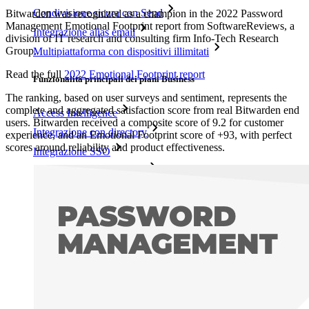
Condivisione sicura con Send
Bitwarden was recognized as a champion in the 2022 Password
Management Emotional Footprint report from SoftwareReviews, a
Integrazione alias email
division of IT research and consulting firm Info-Tech Research
Group.
Multipiattaforma con dispositivi illimitati
Read the full
2022 Emotional Footprint report
Funzionalità principali dei piani Business
The ranking, based on user surveys and sentiment, represents the
complete and aggregated satisfaction score from real Bitwarden end
Access Intelligence
users. Bitwarden received a composite score of 9.2 for customer
Integrazione con directory
experience, and an Emotional Footprint score of +93, with perfect
scores around reliability and product effectiveness.
Integrazione SSO
Self-hosting di Bitwarden
Criteri Enterprise
Recupero account
Strumenti principali
Generatore di password
Tester di robustezza password
Generatore di passphrase