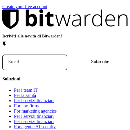
Create your free account
Iscriviti alle novità di Bitwarden!
Email
Soluzioni
Per i team IT
Per la sanità
Per i servizi finanziari
For law firms
For marketing agencies
Per i servizi finanziari
Per i servizi finanziari
For agentic AI security