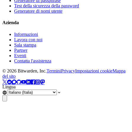
Generatore di passphrase
Test della sicurezza della password
Generatore di nomi utente
Azienda
Informazioni
Lavora con noi
Sala stampa
Partner
Eventi
Contatta l'assistenza
©
2026
Bitwarden, Inc.
Termini
Privacy
Impostazioni cookie
Mappa
del sito
Lingua