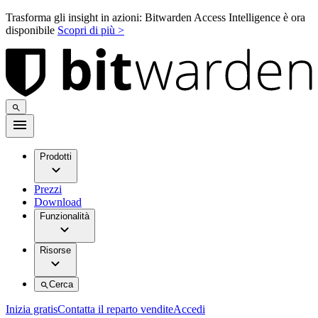
Trasforma gli insight in azioni: Bitwarden Access Intelligence è ora
disponibile
Scopri di più >
Prodotti
Prezzi
Download
Funzionalità
Risorse
Cerca
Inizia gratis
Contatta il reparto vendite
Accedi