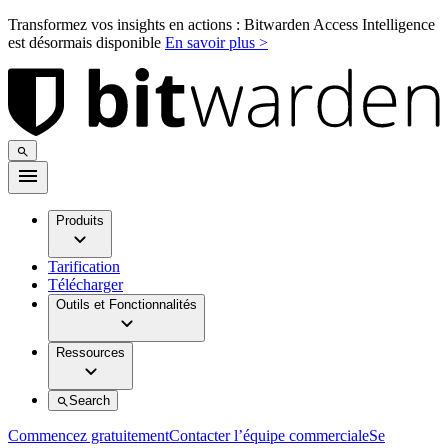
Transformez vos insights en actions : Bitwarden Access Intelligence
est désormais disponible
En savoir plus >
Produits
Tarification
Télécharger
Outils et Fonctionnalités
Ressources
Search
Commencez gratuitement
Contacter l’équipe commerciale
Se